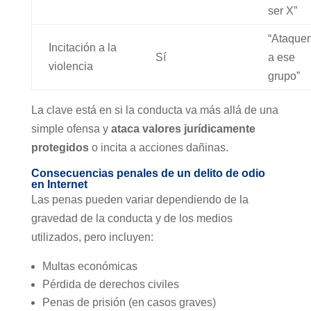
ser X”
“Ataque
Incitación a la
Sí
a ese
violencia
grupo”
La clave está en si la conducta va más allá de una
simple ofensa y
ataca valores jurídicamente
protegidos
o incita a acciones dañinas.
Consecuencias penales de un delito de odio
en Internet
Las penas pueden variar dependiendo de la
gravedad de la conducta y de los medios
utilizados, pero incluyen:
Multas económicas
Pérdida de derechos civiles
Penas de prisión (en casos graves)