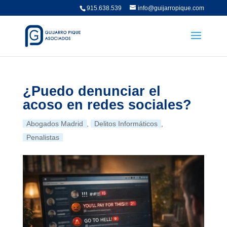
915.638.539
info@guijarropique.com
¿Puedo denunciar el
acoso en redes sociales?
Abogados Madrid
,
Delitos Informáticos
,
Penalistas