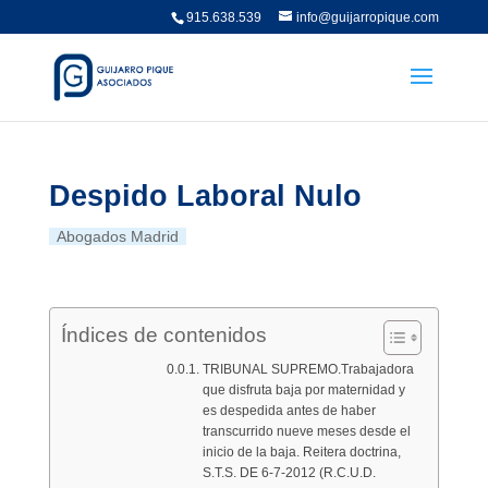
915.638.539
info@guijarropique.com
Despido Laboral Nulo
Abogados Madrid
Índices de contenidos
TRIBUNAL SUPREMO.Trabajadora
que disfruta baja por maternidad y
es despedida antes de haber
transcurrido nueve meses desde el
inicio de la baja. Reitera doctrina,
S.T.S. DE 6-7-2012 (R.C.U.D.