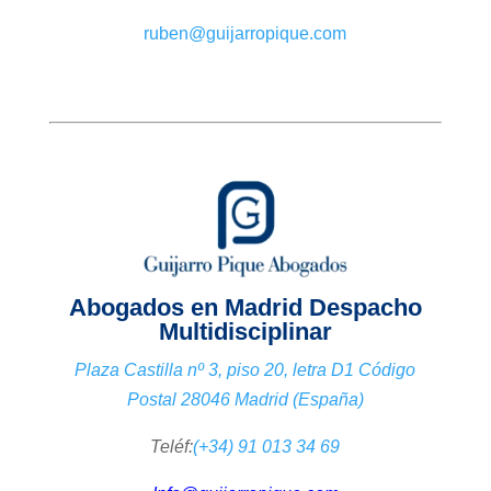
ruben@guijarropique.com
Abogados en Madrid Despacho
Multidisciplinar
Plaza Castilla nº 3, piso 20, letra D1 Código
Postal 28046 Madrid (España)
Teléf:
(+34) 91 013 34 69