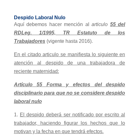
Despido Laboral Nulo
Aquí debemos hacer mención al
articulo
55 del
RDLeg. 1/1995, TR Estatuto de los
Trabajadores
(vigente hasta 2016).
En el citado articulo se manifiesta lo siguiente en
atención al despido de una trabajadora de
reciente maternidad:
Artículo 55 Forma y efectos del despido
disciplinario para que no se considere despido
laboral nulo
1.
El despido deberá ser notificado por escrito al
trabajador, haciendo figurar los hechos que lo
motivan y la fecha en que tendrá efectos.