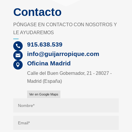
Contacto
PÓNGASE EN CONTACTO CON NOSOTROS Y
LE AYUDAREMOS
915.638.539

info@guijarropique.com

Oficina Madrid

Calle del Buen Gobernador, 21 - 28027 -
Madrid (España)
Ver en Google Maps