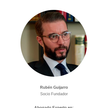
Rubén Guijarro
Socio Fundador
Abogado Experto en: