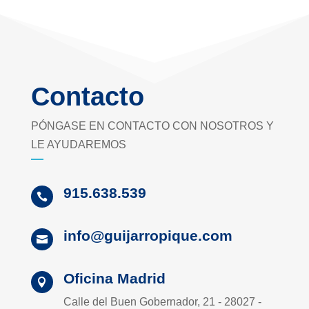
Contacto
PÓNGASE EN CONTACTO CON NOSOTROS Y
LE AYUDAREMOS
915.638.539

info@guijarropique.com

Oficina Madrid

Calle del Buen Gobernador, 21 - 28027 -