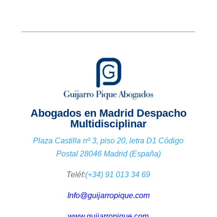
Abogados en Madrid Despacho
Multidisciplinar
Plaza Castilla nº 3, piso 20, letra D1 Código
Postal 28046 Madrid (España)
Teléf:
(+34) 91 013 34 69
Info@guijarropique.com
www.guijarropique.com