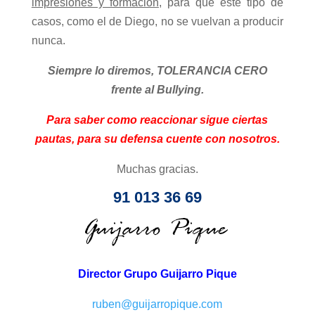
impresiones y formación
, para que este tipo de
casos, como el de Diego, no se vuelvan a producir
nunca.
Siempre lo diremos, TOLERANCIA CERO
frente al Bullying.
Para saber como reaccionar sigue ciertas
pautas, para su defensa cuente con nosotros.
Muchas gracias.
91 013 36 69
Director Grupo Guijarro Pique
ruben@guijarropique.com