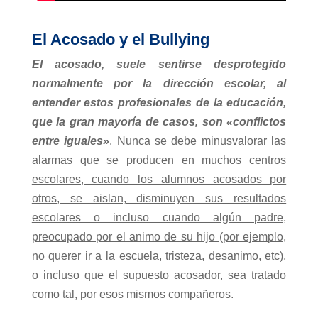
El Acosado y el Bullying
El acosado, suele sentirse desprotegido
normalmente por la dirección escolar, al
entender estos profesionales de la educación,
que la gran mayoría de casos, son «conflictos
entre iguales»
.
Nunca se debe minusvalorar las
alarmas que se producen en muchos centros
escolares, cuando los alumnos acosados por
otros, se aislan, disminuyen sus resultados
escolares o incluso cuando algún padre,
preocupado por el animo de su hijo (por ejemplo,
no querer ir a la escuela, tristeza, desanimo, etc)
,
o incluso que el supuesto acosador, sea tratado
como tal, por esos mismos compañeros.