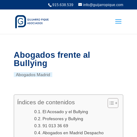
915.638.539
info@guijarropique.com
Abogados frente al
Bullying
Abogados Madrid
Índices de contenidos
El Acosado y el Bullying
Profesores y Bullying
91 013 36 69
Abogados en Madrid Despacho