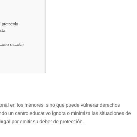
?
l protocolo
sta
acoso escolar
ional en los menores, sino que puede vulnerar derechos
do un centro educativo ignora o minimiza las situaciones de
legal
por omitir su deber de protección.