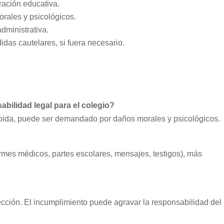
ración educativa.
orales y psicológicos.
administrativa.
das cautelares, si fuera necesario.
bilidad legal para el colegio?
 debida, puede ser demandado por daños morales y psicológicos.
mes médicos, partes escolares, mensajes, testigos), más
ección. El incumplimiento puede agravar la responsabilidad del