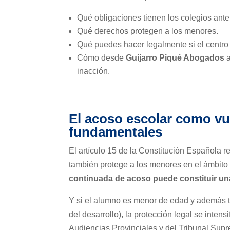
Qué obligaciones tienen los colegios ant
Qué derechos protegen a los menores.
Qué puedes hacer legalmente si el centro 
Cómo desde
Guijarro Piqué Abogados
a
inacción.
El acoso escolar como vu
fundamentales
El artículo 15 de la Constitución Española r
también protege a los menores en el ámbito 
continuada de acoso puede constituir una
Y si el alumno es menor de edad y además ti
del desarrollo), la protección legal se inte
Audiencias Provinciales y del Tribunal Sup