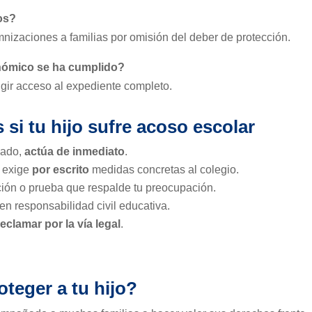
os?
mnizaciones a familias por omisión del deber de protección.
nómico se ha cumplido?
gir acceso al expediente completo.
si tu hijo sufre acoso escolar
sado,
actúa de inmediato
.
: exige
por escrito
medidas concretas al colegio.
ión o prueba que respalde tu preocupación.
n responsabilidad civil educativa.
eclamar por la vía legal
.
teger a tu hijo?