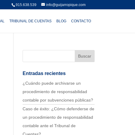
915.638.539
info@guijarropique.com
AL
TRIBUNAL DE CUENTAS
BLOG
CONTACTO
Entradas recientes
¿Cuándo puede archivarse un
procedimiento de responsabilidad
contable por subvenciones públicas?
Caso de éxito: ¿Cómo defenderse de
un procedimiento de responsabilidad
contable ante el Tribunal de
Cuentas?