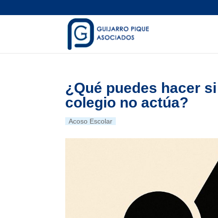
¿Qué puedes hacer si 
colegio no actúa?
Acoso Escolar