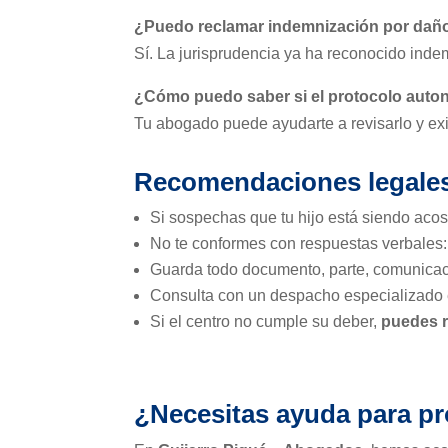
¿Puedo reclamar indemnización por dañ
Sí. La jurisprudencia ya ha reconocido inde
¿Cómo puedo saber si el protocolo auto
Tu abogado puede ayudarte a revisarlo y exi
Recomendaciones legales 
Si sospechas que tu hijo está siendo aco
No te conformes con respuestas verbales
Guarda todo documento, parte, comunicac
Consulta con un despacho especializado e
Si el centro no cumple su deber,
puedes r
¿Necesitas ayuda para pro