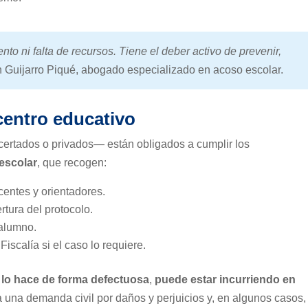
to ni falta de recursos. Tiene el deber activo de prevenir,
Guijarro Piqué, abogado especializado en acoso escolar.
centro educativo
certados o privados— están obligados a cumplir los
escolar
, que recogen:
centes y orientadores.
rtura del protocolo.
 alumno.
scalía si el caso lo requiere.
o lo hace de forma defectuosa
,
puede estar incurriendo en
a una demanda civil por daños y perjuicios y, en algunos casos,