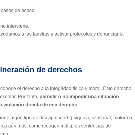
e casos de acoso.
no interviene.
yudamos a las familias a activar protocolos y denunciar la
lneración de derechos
econoce el derecho a la integridad física y moral. Este derecho
escolar. Por tanto,
permitir o no impedir una situación
 violación directa de ese derecho
.
ene algún tipo de discapacidad (psíquica, sensorial, motora o
nsifica aún más, como recogen múltiples sentencias de
remo.