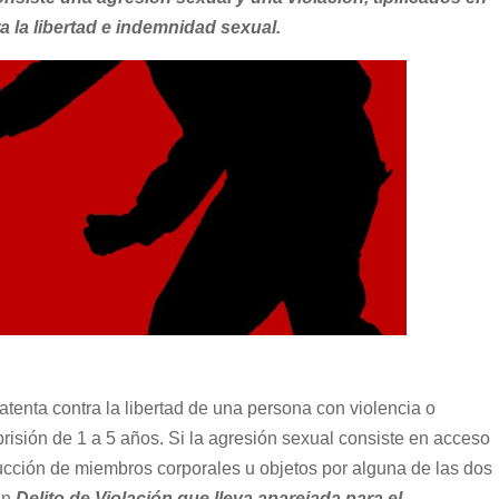
 la libertad e indemnidad sexual.
enta contra la libertad de una persona con violencia o
risión de 1 a 5 años. Si la agresión sexual consiste en acceso
oducción de miembros corporales u objetos por alguna de las dos
un
Delito de Violación que lleva aparejada para el