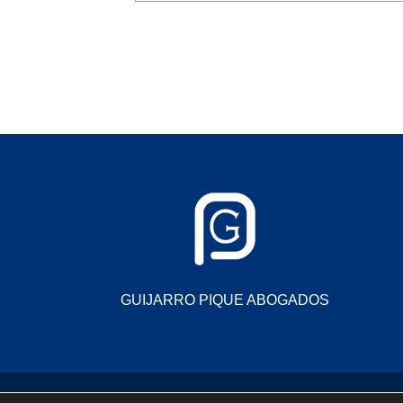
GUIJARRO PIQUE ABOGADOS
© 2026 Grupo Guijarro Pique. Todos los der