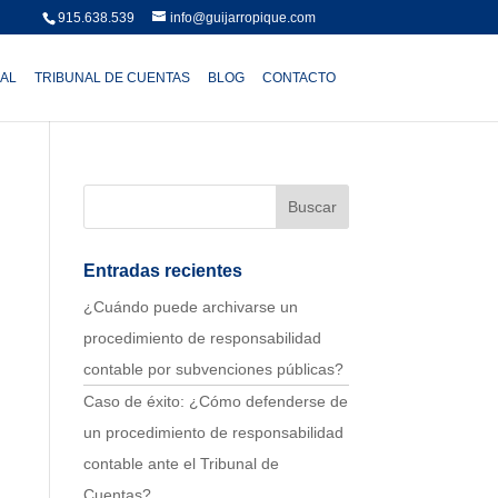
915.638.539
info@guijarropique.com
AL
TRIBUNAL DE CUENTAS
BLOG
CONTACTO
Entradas recientes
¿Cuándo puede archivarse un
procedimiento de responsabilidad
contable por subvenciones públicas?
Caso de éxito: ¿Cómo defenderse de
un procedimiento de responsabilidad
contable ante el Tribunal de
Cuentas?