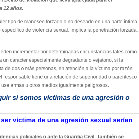
a 12 años.
quier tipo de manoseo forzado o no deseado en una parte íntima
o específico de violencia sexual, implica la penetración forzada,
ueden incrementar por determinadas circunstancias tales como
ga un carácter especialmente degradante o vejatorio, si la
ta de dos o más personas, en atención a la víctima por razón
l responsable tiene una relación de superioridad o parentesco
or use armas u otros medios igualmente peligrosos.
guir si somos víctimas de una agresión o
ser víctima de una agresión sexual serían
encias policiales o ante la Guardia Civil. También se