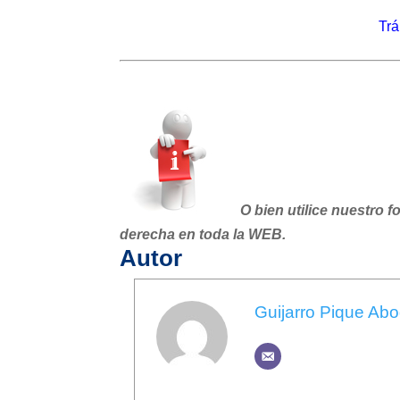
Trá
O bien utilice nuestro f
derecha en toda la WEB.
Autor
Guijarro Pique Ab