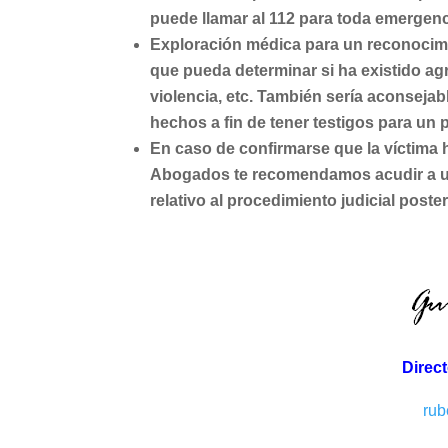
puede llamar al 112 para toda emergenc
Exploración médica para un reconocimi
que pueda determinar si ha existido agr
violencia, etc. También sería aconseja
hechos a fin de tener testigos para un 
En caso de confirmarse que la víctima
Abogados te recomendamos acudir a un 
relativo al procedimiento judicial poster
Direc
rub