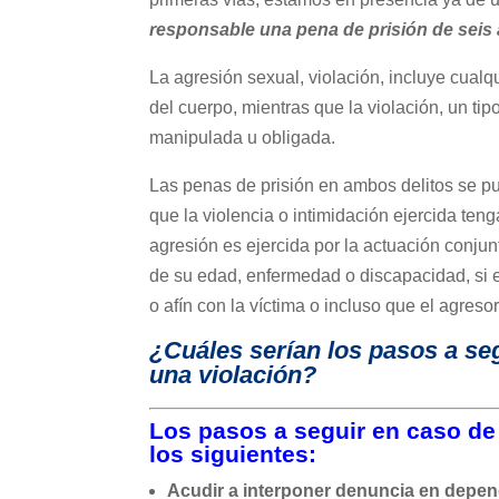
responsable una pena de prisión de seis 
La agresión sexual, violación, incluye cual
del cuerpo, mientras que la violación, un tip
manipulada u obligada.
Las penas de prisión en ambos delitos se p
que la violencia o intimidación ejercida ten
agresión es ejercida por la actuación conjun
de su edad, enfermedad o discapacidad, si e
o afín con la víctima o incluso que el agres
¿Cuáles serían los pasos a se
una violación?
Los pasos a seguir en caso de 
los siguientes:
Acudir a interponer denuncia en depend