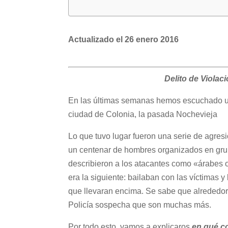
Actualizado el 26 enero 2016
Delito de Viola
En las últimas semanas hemos escuchado un
ciudad de Colonia, la pasada Nochevieja
Lo que tuvo lugar fueron una serie de agres
un centenar de hombres organizados en gru
describieron a los atacantes como «árabes o
era la siguiente: bailaban con las víctimas 
que llevaran encima. Se sabe que alrededor
Policía sospecha que son muchas más.
Por todo esto, vamos a explicaros
en qué co