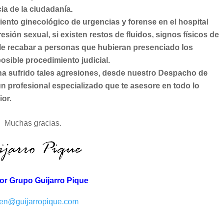
ia de la ciudadanía.
ento ginecológico de urgencias y forense en el hospital
esión sexual, si existen restos de fluidos, signos físicos de
ble recabar a personas que hubieran presenciado los
posible procedimiento judicial.
 ha sufrido tales agresiones, desde nuestro Despacho de
profesional especializado que te asesore en todo lo
ior.
Muchas gracias.
tor Grupo Guijarro Pique
en@guijarropique.com