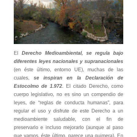
El
Derecho Medioambiental
,
se regula bajo
diferentes leyes nacionales y supranacionales
(en éste último, entorno UE), muchas de las
cuales,
se inspiran en la Declaración de
Estocolmo de 1.972
. El citado Derecho, como
cuerpo legislativo, no es sino un compendio de
leyes, de “reglas de conducta humanas”, para
regular el uso y disfrute de este Derecho a un
medioambiente saludable, con el fin de
preservarlo e incluso mejorarlo (aunque al paso
que vamos, éste último, parece una quimera). En