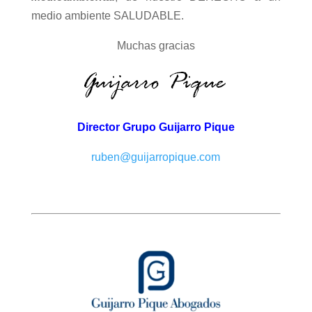
medio ambiente SALUDABLE.
Muchas gracias
Director Grupo Guijarro Pique
ruben@guijarropique.com