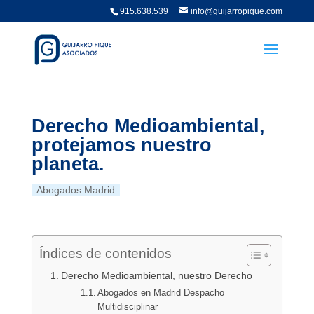
915.638.539
info@guijarropique.com
Derecho Medioambiental,
protejamos nuestro
planeta.
Abogados Madrid
Índices de contenidos
Derecho Medioambiental, nuestro Derecho
Abogados en Madrid Despacho
Multidisciplinar