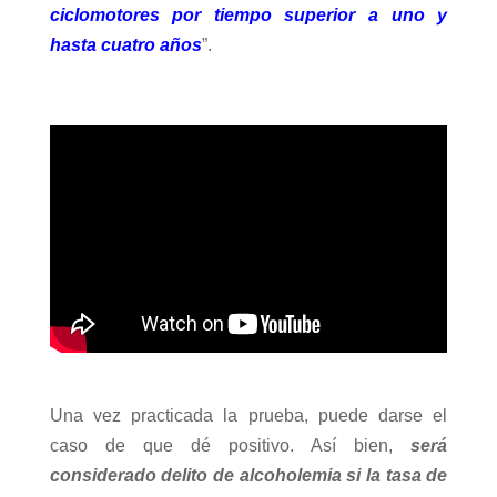
ciclomotores por tiempo superior a uno y
hasta cuatro años
”.
Una vez practicada la prueba, puede darse el
caso de que dé positivo. Así bien,
será
considerado delito de alcoholemia si la tasa de