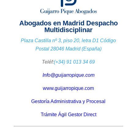
Abogados en Madrid Despacho
Multidisciplinar
Plaza Castilla nº 3, piso 20, letra D1 Código
Postal 28046 Madrid (España)
Teléf:
(+34) 91 013 34 69
Info@guijarropique.com
www.guijarropique.com
Gestoría Administrativa y Procesal
Trámite Ágil Gestor Direct