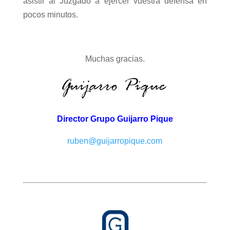
asistir al Juzgado a ejercer vuestra defensa en
pocos minutos.
Muchas gracias.
Director Grupo Guijarro Pique
ruben@guijarropique.com