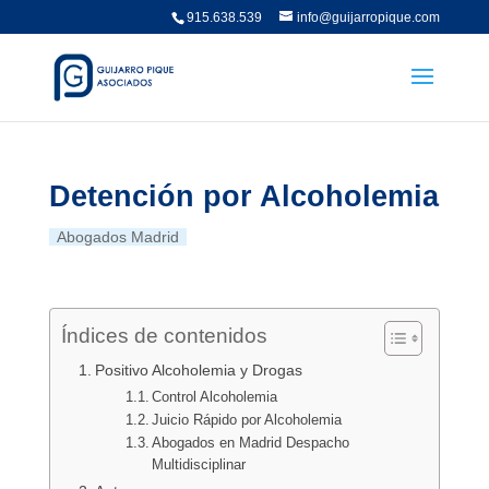
915.638.539
info@guijarropique.com
Detención por Alcoholemia
Abogados Madrid
Índices de contenidos
Positivo Alcoholemia y Drogas
Control Alcoholemia
Juicio Rápido por Alcoholemia
Abogados en Madrid Despacho
Multidisciplinar