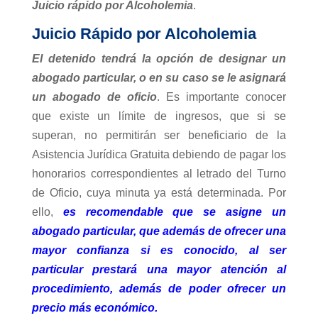
Juicio rápido por Alcoholemia
.
Juicio Rápido por Alcoholemia
El detenido tendrá la opción de designar un
abogado particular, o en su caso se le asignará
un abogado de oficio
. Es importante conocer
que existe un límite de ingresos, que si se
superan, no permitirán ser beneficiario de la
Asistencia Jurídica Gratuita debiendo de pagar los
honorarios correspondientes al letrado del Turno
de Oficio, cuya minuta ya está determinada. Por
ello,
es recomendable que se asigne un
abogado particular, que además de ofrecer una
mayor confianza si es conocido, al ser
particular prestará una mayor atención al
procedimiento, además de poder ofrecer un
precio más económico.