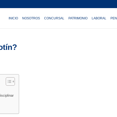
INICIO
NOSOTROS
CONCURSAL
PATRIMONIO
LABORAL
PEN
otín?
sciplinar