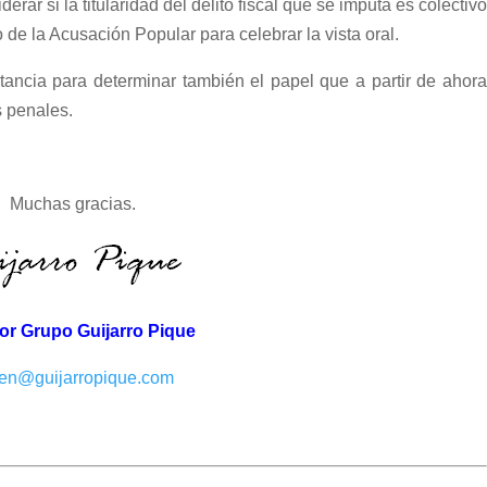
rar si la titularidad del delito fiscal que se imputa es colectivo
 de la Acusación Popular para celebrar la vista oral.
rtancia para determinar también el papel que a partir de ahora
s penales.
Muchas gracias.
tor Grupo Guijarro Pique
en@guijarropique.com