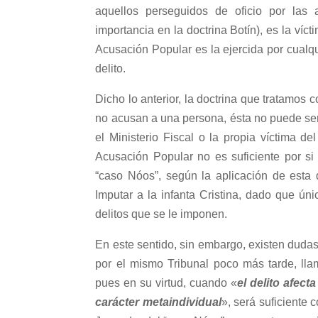
aquellos perseguidos de oficio por las 
importancia en la doctrina Botín), es la víc
Acusación Popular es la ejercida por cualq
delito.
Dicho lo anterior, la doctrina que tratamos c
no acusan a una persona, ésta no puede ser 
el Ministerio Fiscal o la propia víctima d
Acusación Popular no es suficiente por si 
“caso Nóos”, según la aplicación de esta 
Imputar a la infanta Cristina, dado que ú
delitos que se le imponen.
En este sentido, sin embargo, existen dudas
por el mismo Tribunal poco más tarde, llam
pues en su virtud, cuando «
el delito afect
carácter metaindividual
», será suficiente 