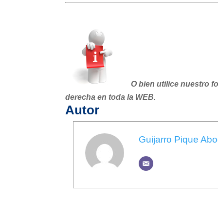
O bien utilice nuestro f
derecha en toda la WEB.
Autor
Guijarro Pique Ab