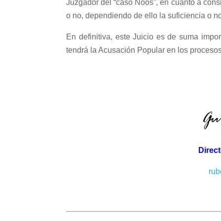
Juzgador del “caso Nóos”, en cuanto a conside
o no, dependiendo de ello la suficiencia o no
En definitiva, este Juicio es de suma impo
tendrá la Acusación Popular en los proceso
Direc
rub