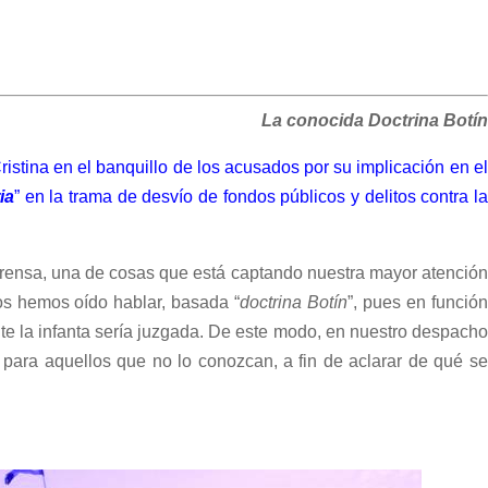
La conocida Doctrina Botín
istina en el banquillo de los acusados por su implicación en el
ia
” en la trama de desvío de fondos públicos y delitos contra la
rensa, una de cosas que está captando nuestra mayor atención
os hemos oído hablar, basada “
doctrina Botín
”, pues en función
nte la infanta sería juzgada. De este modo, en nuestro despacho
, para aquellos que no lo conozcan, a fin de aclarar de qué se