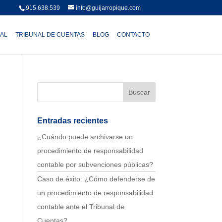
915.638.539
info@guijarropique.com
AL
TRIBUNAL DE CUENTAS
BLOG
CONTACTO
Entradas recientes
¿Cuándo puede archivarse un
procedimiento de responsabilidad
contable por subvenciones públicas?
Caso de éxito: ¿Cómo defenderse de
un procedimiento de responsabilidad
contable ante el Tribunal de
Cuentas?