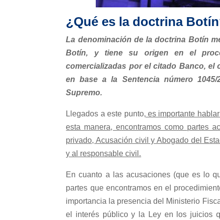
¿Qué es la doctrina Botí
La denominación de la doctrina Botín me
Botín, y tiene su origen en el proc
comercializadas por el citado Banco, el
en base a la Sentencia número 1045/20
Supremo.
Llegados a este punto,
es importante hablar
esta manera, encontramos como partes acus
privado, Acusación civil y Abogado del Est
y al responsable civil.
En cuanto a las acusaciones (que es lo que
partes que encontramos en el procedimiento
importancia la presencia del Ministerio Fisc
el interés público y la Ley en los juicios