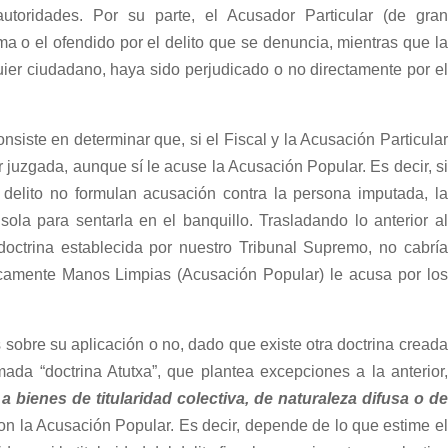
autoridades. Por su parte, el Acusador Particular (de gran
tima o el ofendido por el delito que se denuncia, mientras que la
uier ciudadano, haya sido perjudicado o no directamente por el
onsiste en determinar que, si el Fiscal y la Acusación Particular
juzgada, aunque sí le acuse la Acusación Popular. Es decir, si
el delito no formulan acusación contra la persona imputada, la
sola para sentarla en el banquillo. Trasladando lo anterior al
doctrina establecida por nuestro Tribunal Supremo, no cabría
nicamente Manos Limpias (Acusación Popular) le acusa por los
 sobre su aplicación o no, dado que existe otra doctrina creada
ada “doctrina Atutxa”, que plantea excepciones a la anterior,
a a bienes de titularidad colectiva, de naturaleza difusa o de
con la Acusación Popular. Es decir, depende de lo que estime el