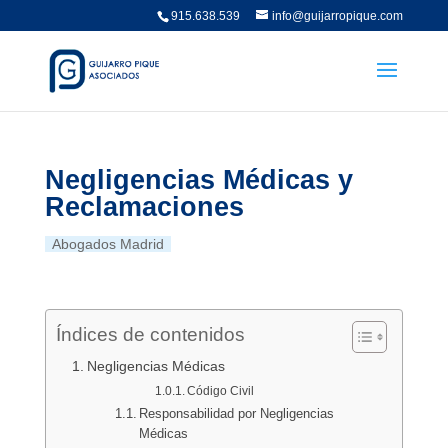
915.638.539
info@guijarropique.com
Negligencias Médicas y
Reclamaciones
Abogados Madrid
Índices de contenidos
Negligencias Médicas
Código Civil
Responsabilidad por Negligencias
Médicas