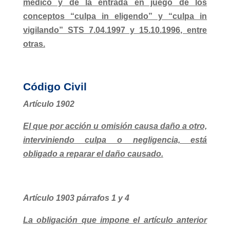
médico y de la entrada en juego de los
conceptos “culpa in eligendo” y “culpa in
vigilando” STS 7.04.1997 y 15.10.1996, entre
otras.
Código Civil
Artículo 1902
El que por acción u omisión causa daño a otro,
interviniendo culpa o negligencia, está
obligado a reparar el daño causado.
Artículo 1903 párrafos 1 y 4
La obligación que impone el artículo anterior