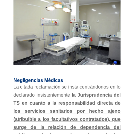
Negligencias Médicas
La citada reclamación se insta centrándonos en lo
declarado insistentemente
la Jurisprudencia del
TS en cuanto a la responsabilidad directa de
los servicios sanitarios por hecho ajeno
(atribuible a los facultativos contratados), que
surge de la relación de dependencia del