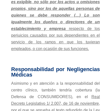
es exigible, no sólo por los actos u omisiones
propios, sino por los de aquellas personas de
quienes se debe responder (…) Lo son
igualmente los dueños o directores de un
establecimiento y empresa
respecto de los
perjuicios causados por sus dependientes en el
servicio de los ramos en que los tuvieran
empleados, o con ocasión de sus funciones.
Responsabilidad por Negligencias
Médicas
Asimismo y en atención a la responsabilidad del
centro clínico, también tendría cobertura (la
Defensa de CONSUMIDORES), en el
Real
Decreto Legislativo 1/ 2.007, de 16 de noviembre,
por el que se aprueba el texto refundido de la Ley