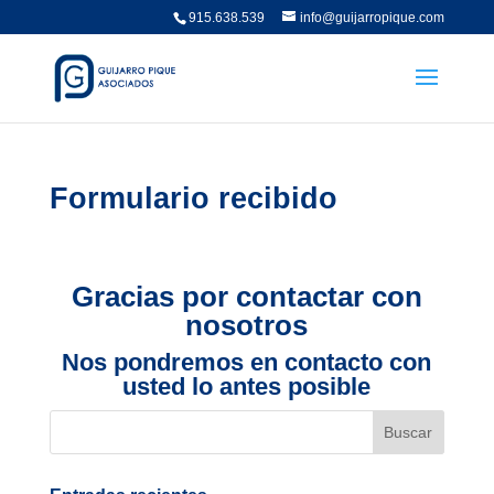
915.638.539
info@guijarropique.com
Formulario recibido
Gracias por contactar con
nosotros
Nos pondremos en contacto con
usted lo antes posible